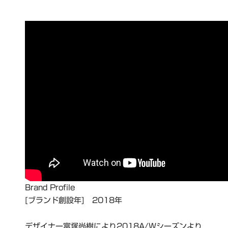
Brand Profile
[ブランド創設年] 2018年
デザイナー富塚尚樹により2018A/Wシーズンより