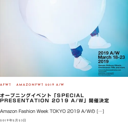
AFWT
AMAZONFWT 2019 A/W
オープニングイベント「SPECIAL
PRESENTATION 2019 A/W」開催決定
Amazon Fashion Week TOKYO 2019 A/Wの […]
P
2019年2月23日
O
S