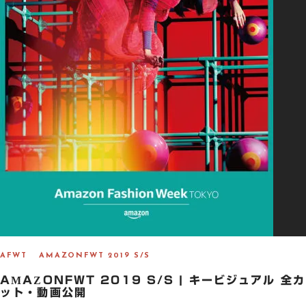
AFWT
AMAZONFWT 2019 S/S
AMAZONFWT 2019 S/S | キービジュアル 全カ
ット・動画公開