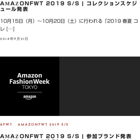
AMAZONFWT 2019 S/S | コレクションスケジ
ュール発表
10月15日（月）～10月20日（土）に行われる「2019 春夏 コ
レ […]
P
2018年9月21日
O
S
T
E
D
O
N
AFWT
AMAZONFWT 2019 S/S
AMAZONFWT 2019 S/S | 参加ブランド発表