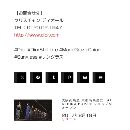
【お問合せ先】
クリスチャン ディオール
TEL：0120-02-1947
http://www.dior.com
#Dior #DiorStellaire #MariaGraziaChiuri
#Sunglass #サングラス
T
A
G
S
大阪髙島屋 京都髙島屋に TAE
D
ASHIDA POP-UP ショップが
IO
オープン
R
2017年8月18日
リリース