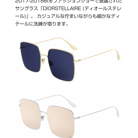
2017-2018秋冬ファッションショーで披露された
サングラス「DIORSTELLAIRE (ディオールステレ
ール)」。 カジュアルな佇まいながらも細かなディ
テールに洗練が宿ります。