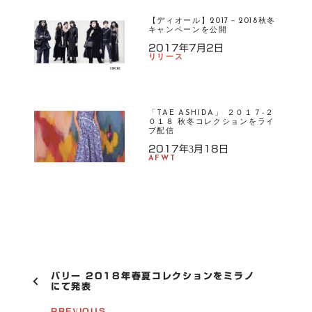
【ディオール】2017－2018秋冬
キャンペーンを公開
2017年7月2日
リリース
「TAE ASHIDA」 ２０１７-２
０１８ 秋冬コレクションをライ
ブ配信
2017年3月18日
AFWT
P
バリー 2018年春夏コレクションをミラノ
O
にて発表
S
PREVIOUS