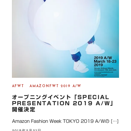
AFWT
AMAZONFWT 2019 A/W
オープニングイベント「SPECIAL
PRESENTATION 2019 A/W」
開催決定
Amazon Fashion Week TOKYO 2019 A/Wの […]
P
2019年2月23日