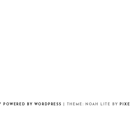
Y POWERED BY WORDPRESS
|
THEME: NOAH LITE BY
PIX