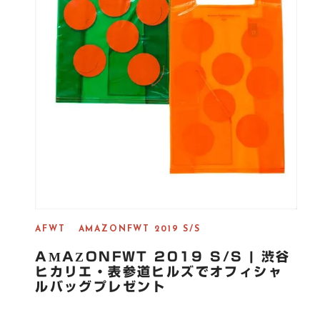
AFWT
AMAZONFWT 2019 S/S
AMAZONFWT 2019 S/S | 渋谷
ヒカリエ・表参道ヒルズでオフィシャ
ルバッグプレゼント
Amazon Fashion Week TOKYO 2019 S/Sオ […]